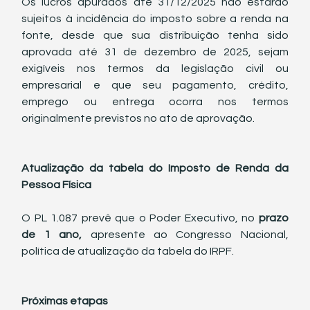
Os lucros apurados até 31/12/2025 não estarão 
sujeitos à incidência do imposto sobre a renda na 
fonte, desde que sua distribuição tenha sido 
aprovada até 31 de dezembro de 2025, sejam 
exigíveis nos termos da legislação civil ou 
empresarial e que seu pagamento, crédito, 
emprego ou entrega ocorra nos termos 
originalmente previstos no ato de aprovação.
Atualização da tabela do Imposto de Renda da 
Pessoa Física
O PL 1.087 prevê que o Poder Executivo, no 
prazo 
de 1 ano,
 apresente ao Congresso Nacional, 
política de atualização da tabela do IRPF.
Próximas etapas