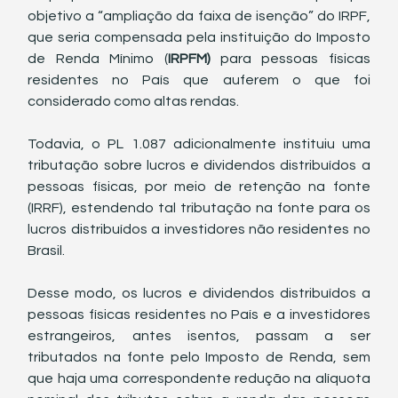
objetivo a “ampliação da faixa de isenção” do IRPF, 
que seria compensada pela instituição do Imposto 
de Renda Mínimo (
IRPFM)
 para pessoas físicas 
residentes no País que auferem o que foi 
considerado como altas rendas.
Todavia, o PL 1.087 adicionalmente instituiu uma 
tributação sobre lucros e dividendos distribuídos a 
pessoas físicas, por meio de retenção na fonte 
(IRRF), estendendo tal tributação na fonte para os 
lucros distribuídos a investidores não residentes no 
Brasil.
Desse modo, os lucros e dividendos distribuídos a 
pessoas físicas residentes no País e a investidores 
estrangeiros, antes isentos, passam a ser 
tributados na fonte pelo Imposto de Renda, sem 
que haja uma correspondente redução na alíquota 