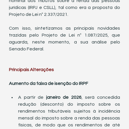
nominal dos tributos sobre a renda das pessoas 
jurídicas (IRPJ e CSLL), tal como era a proposta do 
Projeto de Lei nº 2.337/2021.
Com isso, sintetizamos as principais novidades 
trazidas pelo Projeto de Lei nº 1.087/2025, que 
aguarda, neste momento, a sua análise pelo 
Senado Federal.
Principais Alterações
Aumento da faixa de isenção do IRPF
A partir de 
janeiro de 2026
, será concedida 
redução (desconto) do imposto sobre os 
rendimentos tributáveis sujeitos à incidência 
mensal do imposto sobre a renda das pessoas 
físicas, de modo que os rendimentos de até 