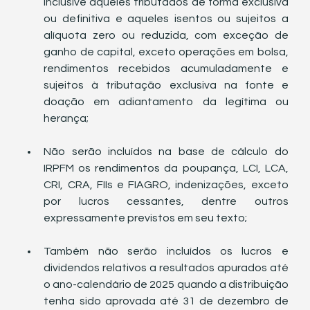
inclusive aqueles tributados de forma exclusiva 
ou definitiva e aqueles isentos ou sujeitos a 
alíquota zero ou reduzida, com exceção de 
ganho de capital, exceto operações em bolsa, 
rendimentos recebidos acumuladamente e 
sujeitos à tributação exclusiva na fonte e 
doação em adiantamento da legítima ou 
herança;
Não serão incluídos na base de cálculo do 
IRPFM os rendimentos da poupança, LCI, LCA, 
CRI, CRA, FIIs e FIAGRO, indenizações, exceto 
por lucros cessantes, dentre outros 
expressamente previstos em seu texto;
Também não serão incluídos os lucros e 
dividendos relativos a resultados apurados até 
o ano-calendário de 2025 quando a distribuição 
tenha sido aprovada até 31 de dezembro de 