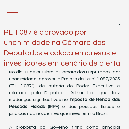
3 de out. de 2025
5 min de leitura
PL 1.087 é aprovado por
unanimidade na Câmara dos
Deputados e coloca empresas e
investidores em cenário de alerta
No dia 01 de outubro, a Câmara dos Deputados, por 
unanimidade, aprovou o Projeto de Lei nº 1.087/2025 
(“PL 1.087”), de autoria do Poder Executivo e 
relatado pelo Deputado Arthur Lira, que traz 
mudanças significativas no 
Imposto de Renda das 
Pessoas Físicas (IRPF)
 e das pessoas físicas e 
jurídicas não residentes que investem no Brasil.
A proposta do Governo tinha como principal 