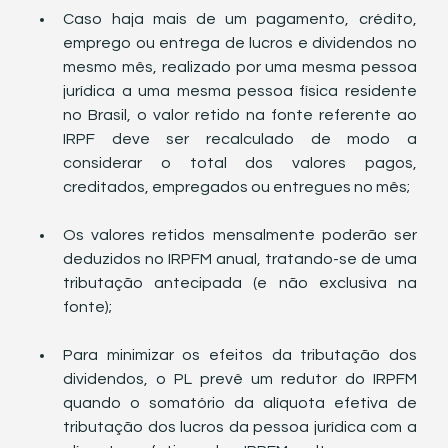
Caso haja mais de um pagamento, crédito, 
emprego ou entrega de lucros e dividendos no 
mesmo mês, realizado por uma mesma pessoa 
jurídica a uma mesma pessoa física residente 
no Brasil, o valor retido na fonte referente ao 
IRPF deve ser recalculado de modo a 
considerar o total dos valores pagos, 
creditados, empregados ou entregues no mês;
Os valores retidos mensalmente poderão ser 
deduzidos no IRPFM anual, tratando-se de uma 
tributação antecipada (e não exclusiva na 
fonte);
Para minimizar os efeitos da tributação dos 
dividendos, o PL prevê um redutor do IRPFM 
quando o somatório da alíquota efetiva de 
tributação dos lucros da pessoa jurídica com a 