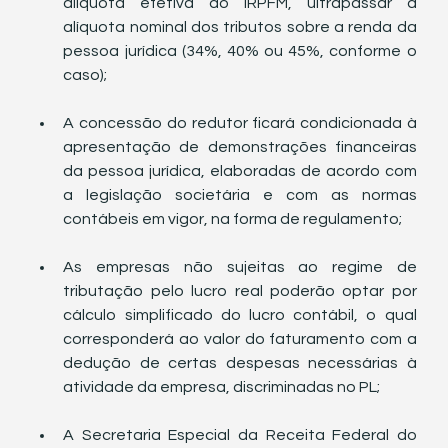
alíquota efetiva do IRPFM, ultrapassar a 
alíquota nominal dos tributos sobre a renda da 
pessoa jurídica (34%, 40% ou 45%, conforme o 
caso);
A concessão do redutor ficará condicionada à 
apresentação de demonstrações financeiras 
da pessoa jurídica, elaboradas de acordo com 
a legislação societária e com as normas 
contábeis em vigor, na forma de regulamento;
As empresas não sujeitas ao regime de 
tributação pelo lucro real poderão optar por 
cálculo simplificado do lucro contábil, o qual 
corresponderá ao valor do faturamento com a 
dedução de certas despesas necessárias à 
atividade da empresa, discriminadas no PL;
A Secretaria Especial da Receita Federal do 