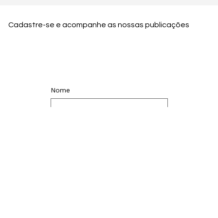
Cadastre-se e acompanhe as nossas publicações
Nome
Email
Nome da empresa
Enviar