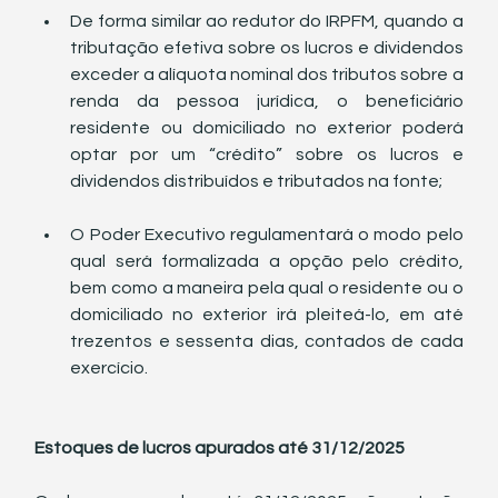
De forma similar ao redutor do IRPFM, quando a 
tributação efetiva sobre os lucros e dividendos 
exceder a alíquota nominal dos tributos sobre a 
renda da pessoa jurídica, o beneficiário 
residente ou domiciliado no exterior poderá 
optar por um “crédito” sobre os lucros e 
dividendos distribuídos e tributados na fonte;
O Poder Executivo regulamentará o modo pelo 
qual será formalizada a opção pelo crédito, 
bem como a maneira pela qual o residente ou o 
domiciliado no exterior irá pleiteá-lo, em até 
trezentos e sessenta dias, contados de cada 
exercício.
Estoques de lucros apurados até 31/12/2025