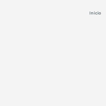
Início