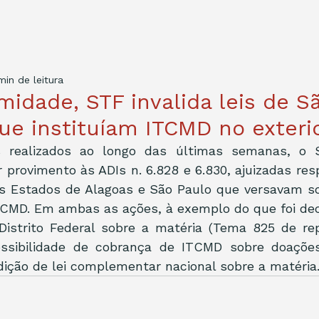
min de leitura
midade, STF invalida leis de S
ue instituíam ITCMD no exteri
 realizados ao longo das últimas semanas, o ST
 provimento às ADIs n. 6.828 e 6.830, ajuizadas re
s Estados de Alagoas e São Paulo que versavam sob
TCMD. Em ambas as ações, à exemplo do que foi deci
Distrito Federal sobre a matéria (Tema 825 de rep
ossibilidade de cobrança de ITCMD sobre doações
dição de lei complementar nacional sobre a matéria