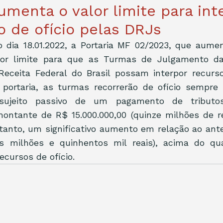
aumenta o valor limite para int
o de ofício pelas DRJs
o dia 18.01.2022, a Portaria MF 02/2023, que aument
alor limite para que as Turmas de Julgamento da
eceita Federal do Brasil possam interpor recursos
portaria, as turmas recorrerão de ofício sempre 
sujeito passivo de um pagamento de tributo
ntante de R$ 15.000.000,00 (quinze milhões de rea
tanto, um significativo aumento em relação ao anter
ois milhões e quinhentos mil reais), acima do qua
ecursos de ofício. 