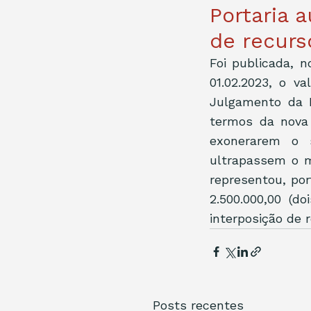
Portaria 
de recurs
Foi publicada, n
01.02.2023, o v
Julgamento da R
termos da nova 
exonerarem o 
ultrapassem o mo
representou, por
2.500.000,00 (d
interposição de r
Posts recentes