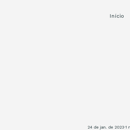
Início
24 de jan. de 2023
1 