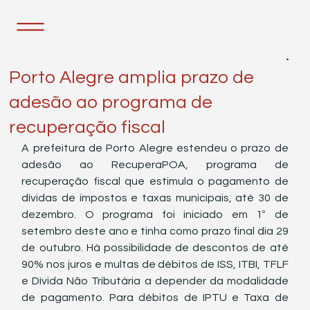
3 de nov. de 2021
1 min de leitura
Porto Alegre amplia prazo de
adesão ao programa de
recuperação fiscal
A prefeitura de Porto Alegre estendeu o prazo de 
adesão ao RecuperaPOA, programa de 
recuperação fiscal que estimula o pagamento de 
dívidas de impostos e taxas municipais, até 30 de 
dezembro. O programa foi iniciado em 1º de 
setembro deste ano e tinha como prazo final dia 29 
de outubro. Há possibilidade de descontos de até 
90% nos juros e multas de débitos de ISS, ITBI, TFLF 
e Dívida Não Tributária a depender da modalidade 
de pagamento. Para débitos de IPTU e Taxa de 