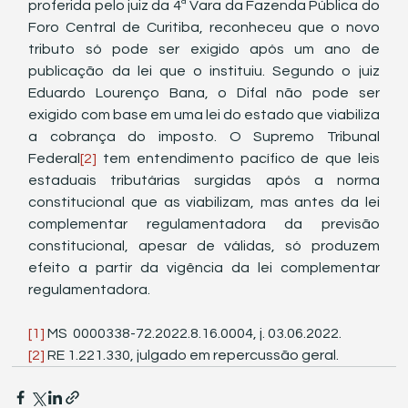
proferida pelo juiz da 4ª Vara da Fazenda Pública do 
Foro Central de Curitiba, reconheceu que o novo 
tributo só pode ser exigido após um ano de 
publicação da lei que o instituiu. Segundo o juiz 
Eduardo Lourenço Bana, o Difal não pode ser 
exigido com base em uma lei do estado que viabiliza 
a cobrança do imposto. O Supremo Tribunal 
Federal
[2]
 tem entendimento pacífico de que leis 
estaduais tributárias surgidas após a norma 
constitucional que as viabilizam, mas antes da lei 
complementar regulamentadora da previsão 
constitucional, apesar de válidas, só produzem 
efeito a partir da vigência da lei complementar 
regulamentadora.
[1]
 MS  0000338-72.2022.8.16.0004, j. 03.06.2022.
[2]
 RE 1.221.330, julgado em repercussão geral.