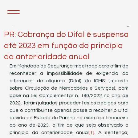
7 de jun. de 2022
1 min de leitura
PR: Cobrança do Difal é suspensa
até 2023 em função do princípio
da anterioridade anual
Em Mandado de Segurança impetrado para o fim de 
reconhecer a impossibilidade de exigência do 
diferencial de alíquota (Difal) do ICMS (Imposto 
sobre Circulação de Mercadorias e Serviços), com 
base na Lei Complementar n. 190/2022 no ano de 
2022, foram julgados procedentes os pedidos para 
que o contribuinte apenas passe a recolher o Difal 
devido ao Estado do Paraná no exercício financeiro 
do ano de 2023, a fim de que seja observado o 
princípio da anterioridade anual
[1]
. A sentença, 