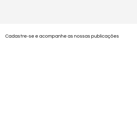
Cadastre-se e acompanhe as nossas publicações
Nome
Email
Nome da empresa