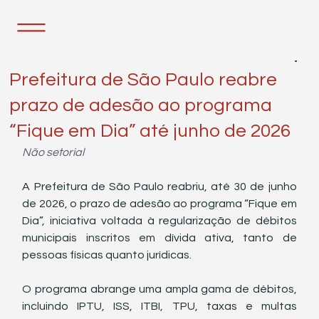
10 de fev.
1 min de leitura
Prefeitura de São Paulo reabre
prazo de adesão ao programa
“Fique em Dia” até junho de 2026
Não setorial
A Prefeitura de São Paulo reabriu, até 30 de junho 
de 2026, o prazo de adesão ao programa “Fique em 
Dia”, iniciativa voltada à regularização de débitos 
municipais inscritos em dívida ativa, tanto de 
pessoas físicas quanto jurídicas.
O programa abrange uma ampla gama de débitos, 
incluindo IPTU, ISS, ITBI, TPU, taxas e multas 