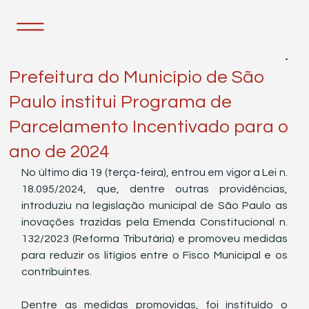
26 de mar. de 2024
1 min de leitura
Prefeitura do Município de São
Paulo institui Programa de
Parcelamento Incentivado para o
ano de 2024
No último dia 19 (terça-feira), entrou em vigor a Lei n. 
18.095/2024, que, dentre outras providências, 
introduziu na legislação municipal de São Paulo as 
inovações trazidas pela Emenda Constitucional n. 
132/2023 (Reforma Tributária) e promoveu medidas 
para reduzir os litígios entre o Fisco Municipal e os 
contribuintes.
Dentre as medidas promovidas, foi instituído o 