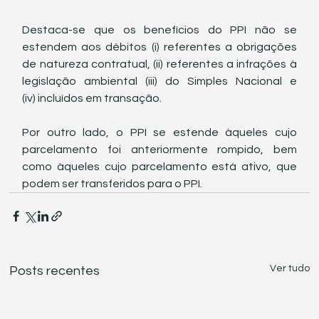
Destaca-se que os benefícios do PPI não se 
estendem aos débitos (i) referentes a obrigações 
de natureza contratual, (ii) referentes a infrações à 
legislação ambiental (iii) do Simples Nacional e 
(iv) incluídos em transação.
Por outro lado, o PPI se estende àqueles cujo 
parcelamento foi anteriormente rompido, bem 
como àqueles cujo parcelamento está ativo, que 
podem ser transferidos para o PPI.
Ver tudo
Posts recentes