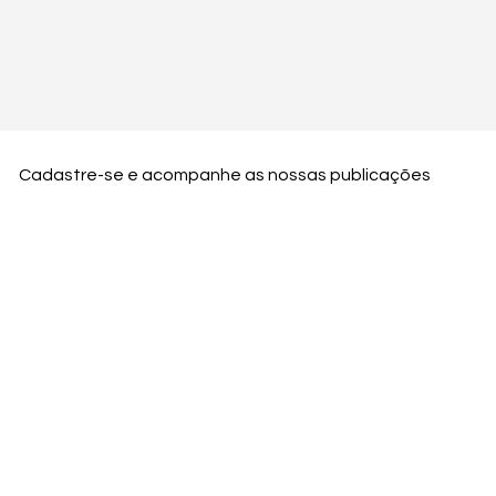
Cadastre-se e acompanhe as nossas publicações
Nome
Email
Nome da empresa