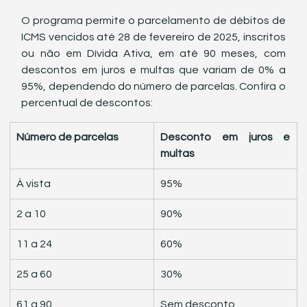
O programa permite o parcelamento de débitos de 
ICMS vencidos até 28 de fevereiro de 2025, inscritos 
ou não em Dívida Ativa, em até 90 meses, com 
descontos em juros e multas que variam de 0% a 
95%, dependendo do número de parcelas. Confira o 
percentual de descontos:
Número de parcelas
Desconto em juros e 
multas
À vista
95%
2 a 10
90%
11 a 24
60%
25 a 60
30%
61 a 90
Sem desconto