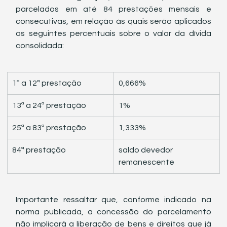
parcelados em até 84 prestações mensais e 
consecutivas, em relação às quais serão aplicados 
os seguintes percentuais sobre o valor da dívida 
consolidada:
1ª a 12ª prestação
0,666%
13ª a 24ª prestação
1%
25ª a 83ª prestação
1,333%
84ª prestação
saldo devedor 
remanescente
Importante ressaltar que, conforme indicado na 
norma publicada, a concessão do parcelamento 
não implicará a liberação de bens e direitos que já 