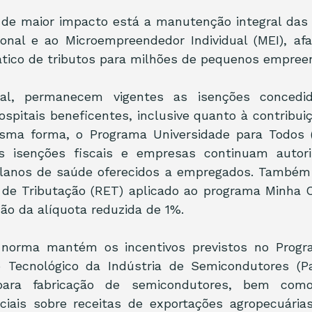
de maior impacto está a manutenção integral das r
onal e ao Microempreendedor Individual (MEI), afa
ico de tributos para milhões de pequenos empree
al, permanecem vigentes as isenções concedid
ospitais beneficentes, inclusive quanto à contribuiç
sma forma, o Programa Universidade para Todos 
 isenções fiscais e empresas continuam autoriz
anos de saúde oferecidos a empregados. Também f
 de Tributação (RET) aplicado ao programa Minha Ca
o da alíquota reduzida de 1%.
 norma mantém os incentivos previstos no Progr
 Tecnológico da Indústria de Semicondutores (Padi
para fabricação de semicondutores, bem com
ciais sobre receitas de exportações agropecuárias