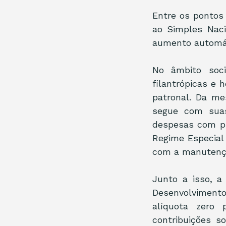
Entre os pontos 
ao Simples Naci
aumento automát
No âmbito soci
filantrópicas e h
patronal. Da me
segue com suas
despesas com pl
Regime Especial
com a manutençã
Junto a isso, a
Desenvolvimento
alíquota zero 
contribuições so