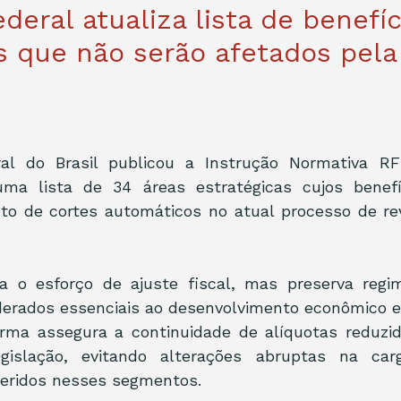
deral atualiza lista de benefíc
os que não serão afetados pel
al do Brasil publicou a Instrução Normativa RFB
ma lista de 34 áreas estratégicas cujos benefíc
eto de cortes automáticos no atual processo de rev
a o esforço de ajuste fiscal, mas preserva regime
derados essenciais ao desenvolvimento econômico e 
orma assegura a continuidade de alíquotas reduzida
gislação, evitando alterações abruptas na carg
seridos nesses segmentos.