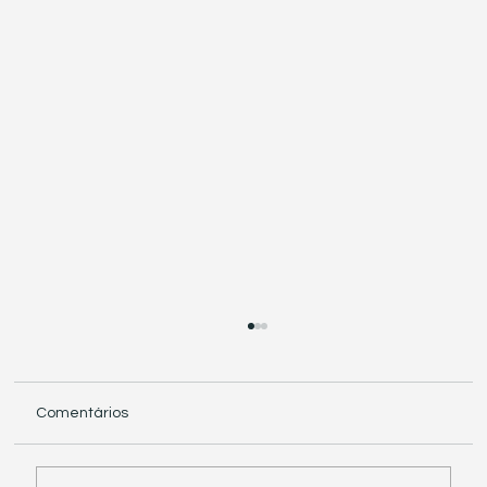
Comentários