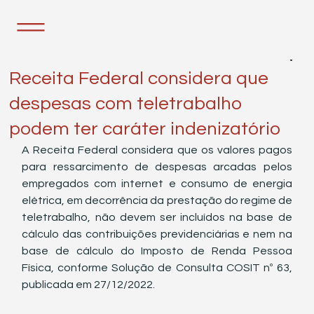
27 de dez. de 2022
1 min de leitura
Receita Federal considera que
despesas com teletrabalho
podem ter caráter indenizatório
A Receita Federal considera que os valores pagos 
para ressarcimento de despesas arcadas pelos 
empregados com internet e consumo de energia 
elétrica, em decorrência da prestação do regime de 
teletrabalho, não devem ser incluídos na base de 
cálculo das contribuições previdenciárias e nem na 
base de cálculo do Imposto de Renda Pessoa 
Física, conforme Solução de Consulta COSIT nº 63, 
publicada em 27/12/2022.