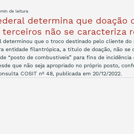
 min de leitura
ederal determina que doação 
 terceiros não se caracteriza 
l determinou que o troco destinado pelo cliente do
a entidade filantrópica, a título de doação, não se
ade “posto de combustíveis” para fins de incidência 
sde que não seja apropriado no próprio posto, conf
onsulta COSIT nº 48, publicada em 20/12/2022.