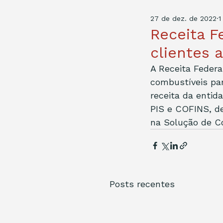
27 de dez. de 2022
1
Receita F
clientes a
A Receita Federa
combustíveis par
receita da entid
PIS e COFINS, de
na Solução de C
Posts recentes