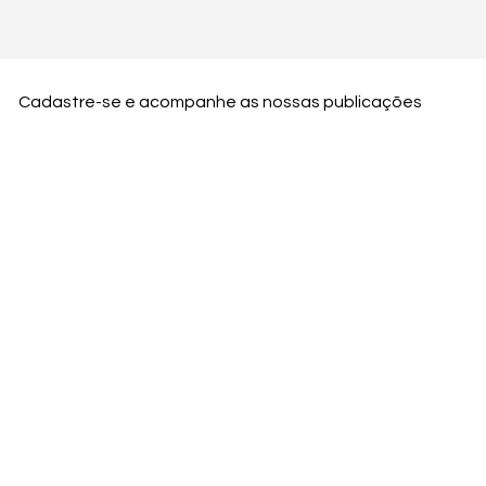
Cadastre-se e acompanhe as nossas publicações
Nome
Email
Nome da empresa
Enviar