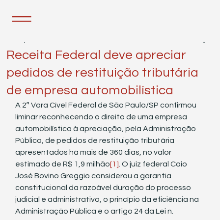
26 de jul. de 2022
1 min de leitura
Receita Federal deve apreciar
pedidos de restituição tributária
de empresa automobilística
A 2ª Vara Cível Federal de São Paulo/SP confirmou 
liminar reconhecendo o direito de uma empresa 
automobilística à apreciação, pela Administração 
Pública, de pedidos de restituição tributária 
apresentados há mais de 360 dias, no valor 
estimado de R$ 1,9 milhão
[1]
. O juiz federal Caio 
José Bovino Greggio considerou a garantia 
constitucional da razoável duração do processo 
judicial e administrativo, o princípio da eficiência na 
Administração Pública e o artigo 24 da Lei n. 