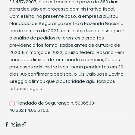
11.457/2007, que estabelece o prazo de 360 dias 
para decisão em processo administrativo fiscal. 
Com efeito, no presente caso, a empresa ajuizou 
Mandado de Segurança contra a Fazenda Nacional 
em dezembro de 2021, com o objetivo de assegurar 
a análise de pedidos referentes a créditos 
previdenciários formalizados antes de outubro de 
2020. Em março de 2022, a juíza federal Rosana Ferri 
concedeu liminar determinando a apreciação dos 
processos administrativos fiscais pendentes em 30 
dias. Ao confirmar a decisão, o juiz Caio José Bovino 
Greggio afirmou que a autoridade agiu fora dos 
ditames legais.
[1]
 Mandado de Segurança n. 5036533-
46.2021.4.03.6100.