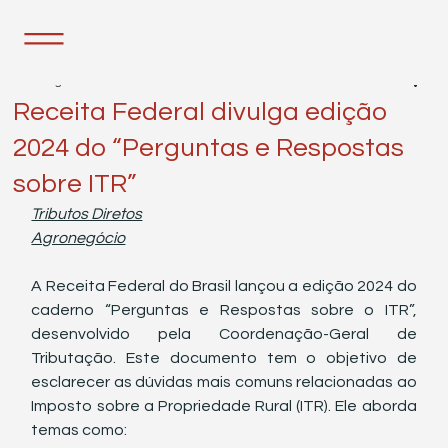
27 de ago. de 2024
1 min de leitura
Receita Federal divulga edição
2024 do “Perguntas e Respostas
sobre ITR”
Tributos Diretos
Agronegócio
A Receita Federal do Brasil lançou a edição 2024 do 
caderno “Perguntas e Respostas sobre o ITR”, 
desenvolvido pela Coordenação-Geral de 
Tributação. Este documento tem o objetivo de 
esclarecer as dúvidas mais comuns relacionadas ao 
Imposto sobre a Propriedade Rural (ITR). Ele aborda 
temas como: