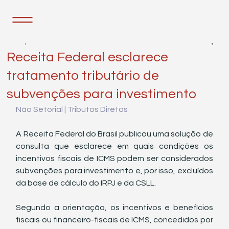
22 de jul. de 2025
1 min de leitura
Receita Federal esclarece
tratamento tributário de
subvenções para investimento
Não Setorial | Tributos Diretos
A Receita Federal do Brasil publicou uma solução de 
consulta que esclarece em quais condições os 
incentivos fiscais de ICMS podem ser considerados 
subvenções para investimento e, por isso, excluídos 
da base de cálculo do IRPJ e da CSLL.
Segundo a orientação, os incentivos e benefícios 
fiscais ou financeiro-fiscais de ICMS, concedidos por 