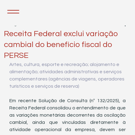
5 de ago. de 2025
1 min de leitura
Receita Federal exclui variação
cambial do benefício fiscal do
PERSE
Artes, cultura, esporte e recreação; alojamento e 
alimentação; atividades administrativas e serviços 
complementares (agências de viagens, operadores 
turísticos e serviços de reserva)
Em recente Solução de Consulta (nº 132/2025), a 
Receita Federal consolidou o entendimento de que 
as variações monetárias decorrentes da oscilação 
cambial, ainda que vinculadas diretamente à 
atividade operacional da empresa, devem ser 