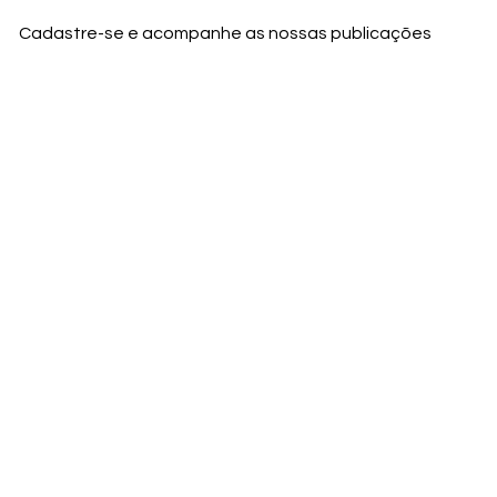
Cadastre-se e acompanhe as nossas publicações
Nome
Email
Nome da empresa
Enviar