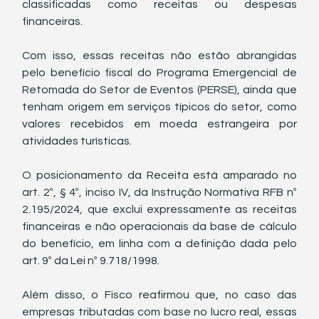
classificadas como receitas ou despesas 
financeiras.
Com isso, essas receitas não estão abrangidas 
pelo benefício fiscal do Programa Emergencial de 
Retomada do Setor de Eventos (PERSE), ainda que 
tenham origem em serviços típicos do setor, como 
valores recebidos em moeda estrangeira por 
atividades turísticas.
O posicionamento da Receita está amparado no 
art. 2º, § 4º, inciso IV, da Instrução Normativa RFB nº 
2.195/2024, que exclui expressamente as receitas 
financeiras e não operacionais da base de cálculo 
do benefício, em linha com a definição dada pelo 
art. 9º da Lei nº 9.718/1998.
Além disso, o Fisco reafirmou que, no caso das 
empresas tributadas com base no lucro real, essas 