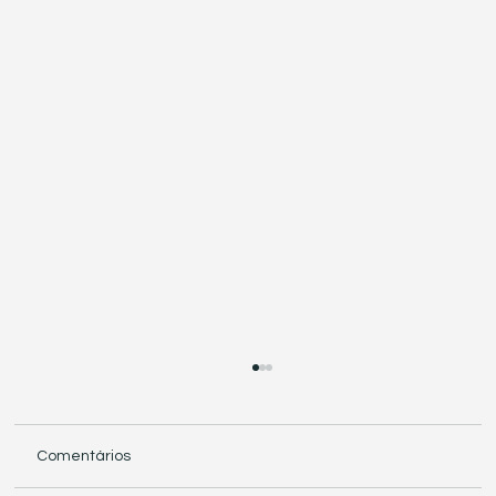
Comentários