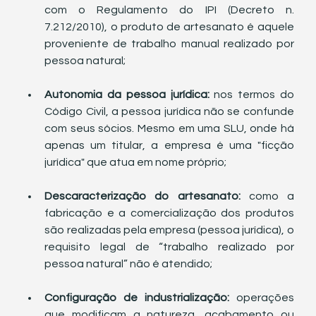
com o Regulamento do IPI (Decreto n. 
7.212/2010), o produto de artesanato é aquele 
proveniente de trabalho manual realizado por 
pessoa natural;
Autonomia da pessoa jurídica:
 nos termos do 
Código Civil, a pessoa jurídica não se confunde 
com seus sócios. Mesmo em uma SLU, onde há 
apenas um titular, a empresa é uma "ficção 
jurídica" que atua em nome próprio;
Descaracterização do artesanato:
 como a 
fabricação e a comercialização dos produtos 
são realizadas pela empresa (pessoa jurídica), o 
requisito legal de “trabalho realizado por 
pessoa natural” não é atendido;
Configuração de industrialização:
 operações 
que modificam a natureza, acabamento ou 