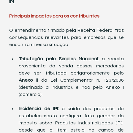
IPI.
Principais impactos para os contribuintes
O entendimento firmado pela Receita Federal traz 
consequências relevantes para empresas que se 
encontram nessa situação:
Tributação pelo Simples Nacional:
 a receita 
proveniente da venda dessas mercadorias 
deve ser tributada obrigatoriamente pelo 
Anexo II
 da Lei Complementar n. 123/2006 
(destinado à indústria), e não pelo Anexo I 
(comércio);
Incidência de IPI:
 a saída dos produtos do 
estabelecimento configura fato gerador do 
Imposto sobre Produtos Industrializados (IPI), 
desde que o item esteja no campo de 