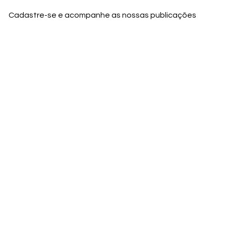
Cadastre-se e acompanhe as nossas publicações
Nome
Email
Nome da empresa
Enviar