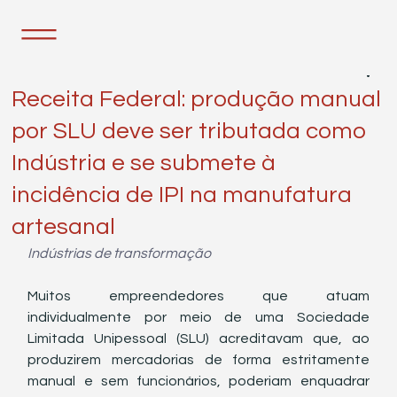
16 de dez. de 2025
2 min de leitura
Receita Federal: produção manual
por SLU deve ser tributada como
Indústria e se submete à
incidência de IPI na manufatura
artesanal
Indústrias de transformação
Muitos empreendedores que atuam 
individualmente por meio de uma Sociedade 
Limitada Unipessoal (SLU) acreditavam que, ao 
produzirem mercadorias de forma estritamente 
manual e sem funcionários, poderiam enquadrar 