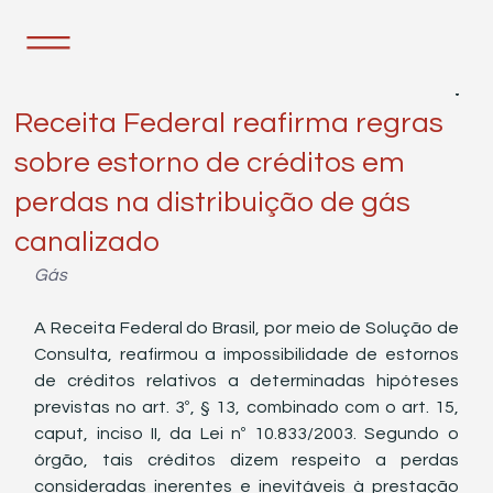
25 de nov. de 2025
1 min de leitura
Receita Federal reafirma regras
sobre estorno de créditos em
perdas na distribuição de gás
canalizado
Gás
A Receita Federal do Brasil, por meio de Solução de 
Consulta, reafirmou a impossibilidade de estornos 
de créditos relativos a determinadas hipóteses 
previstas no art. 3º, § 13, combinado com o art. 15, 
caput, inciso II, da Lei nº 10.833/2003. Segundo o 
órgão, tais créditos dizem respeito a perdas 
consideradas inerentes e inevitáveis à prestação 