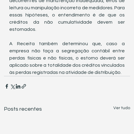
decorrentes de manutenção inadequada, erros de 
leitura ou manipulação incorreta de medidores. Para 
essas hipóteses, o entendimento é de que os 
créditos da não cumulatividade devem ser 
estornados.
A Receita também determinou que, caso a 
empresa não faça a segregação contábil entre 
perdas físicas e não físicas, o estorno deverá ser 
aplicado sobre a totalidade dos créditos vinculados 
às perdas registradas na atividade de distribuição.
Ver tudo
Posts recentes