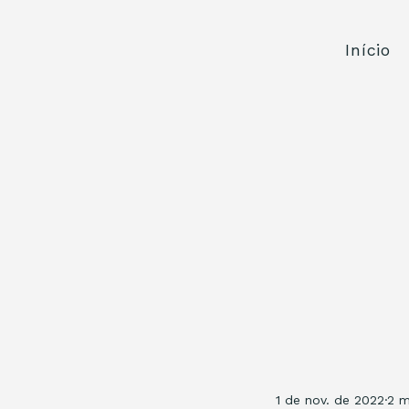
Início
1 de nov. de 2022
2 m