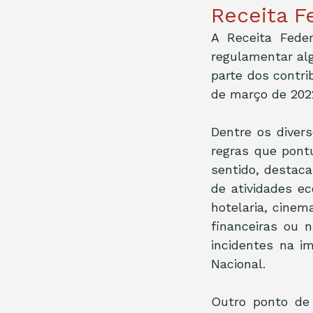
Receita F
A Receita Feder
regulamentar al
parte dos contr
de março de 202
Dentre os diver
regras que pontu
sentido, destaca
de atividades ec
hotelaria, cinem
financeiras ou 
incidentes na i
Nacional.
Outro ponto de