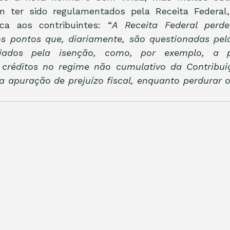
m ter sido regulamentados pela Receita Federal,
ica aos contribuintes: “
A Receita Federal perd
os pontos que, diariamente, são questionadas pel
ciados pela isenção, como, por exemplo, a po
créditos no regime não cumulativo da Contribuiç
a apuração de prejuízo fiscal, enquanto perdurar o