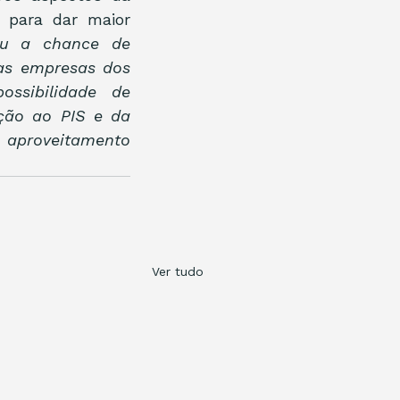
 para dar maior 
eu a chance de 
as empresas dos 
ssibilidade de 
ão ao PIS e da 
 aproveitamento 
Ver tudo