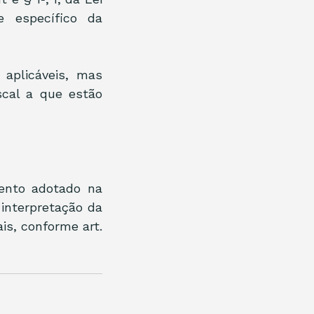
 específico da 
plicáveis, mas 
cal a que estão 
nto adotado na 
interpretação da 
is, conforme art. 