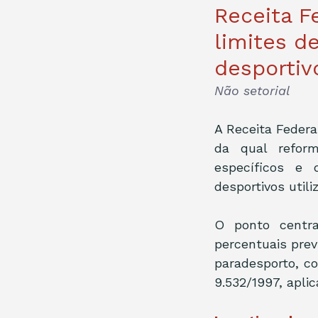
Receita F
limites d
desportiv
Não setorial
A Receita Federa
da qual reform
específicos e 
desportivos util
O ponto centra
percentuais prev
paradesporto, com
9.532/1997, aplic