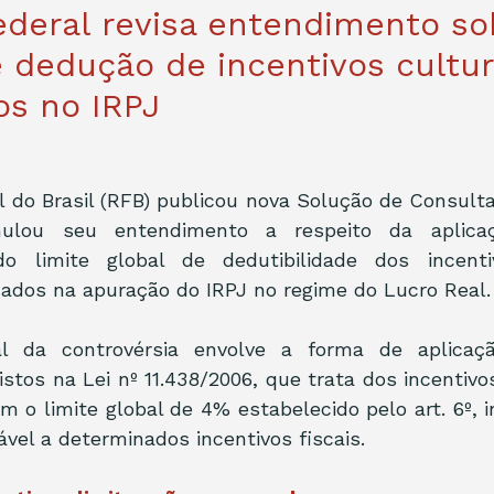
ederal revisa entendimento so
e dedução de incentivos cultur
os no IRPJ
l do Brasil (RFB) publicou nova Solução de Consult
ulou seu entendimento a respeito da aplicaç
do limite global de dedutibilidade dos incentiv
izados na apuração do IRPJ no regime do Lucro Real.
l da controvérsia envolve a forma de aplicaçã
istos na Lei nº 11.438/2006, que trata dos incentivos
 o limite global de 4% estabelecido pelo art. 6º, inc
ável a determinados incentivos fiscais.