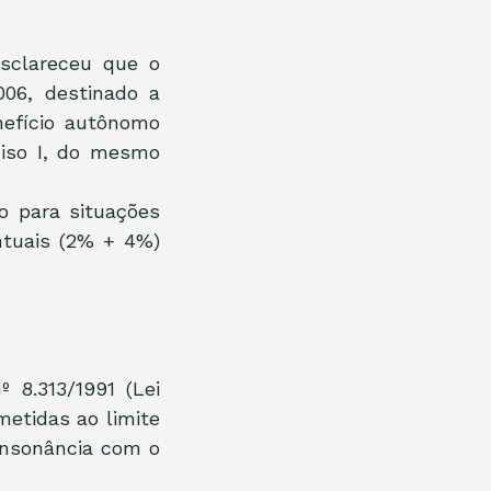
sclareceu que o 
06, destinado a 
efício autônomo 
iso I, do mesmo 
o para situações 
tuais (2% + 4%) 
 8.313/1991 (Lei 
tidas ao limite 
onsonância com o 