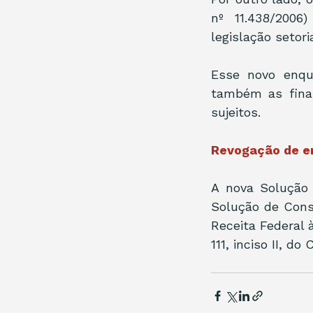
nº 11.438/2006
legislação setori
Esse novo enqu
também as final
sujeitos.
Revogação de e
A nova Solução
Solução de Consu
Receita Federal à
111, inciso II, do