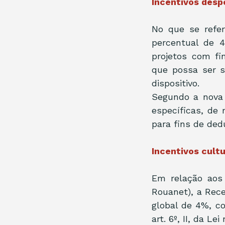
Incentivos desp
No que se refer
percentual de 4
projetos com fi
que possa ser s
dispositivo.
Segundo a nova o
específicas, de
para fins de ded
Incentivos cult
Em relação aos i
Rouanet), a Rec
global de 4%, co
art. 6º, II, da Lei