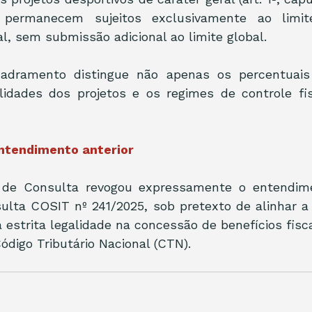
) permanecem sujeitos exclusivamente ao limite
al, sem submissão adicional ao limite global.
adramento distingue não apenas os percentuais a
idades dos projetos e os regimes de controle fis
ntendimento anterior
 de Consulta revogou expressamente o entendime
lta COSIT nº 241/2025, sob pretexto de alinhar a 
 estrita legalidade na concessão de benefícios fisca
 Código Tributário Nacional (CTN).