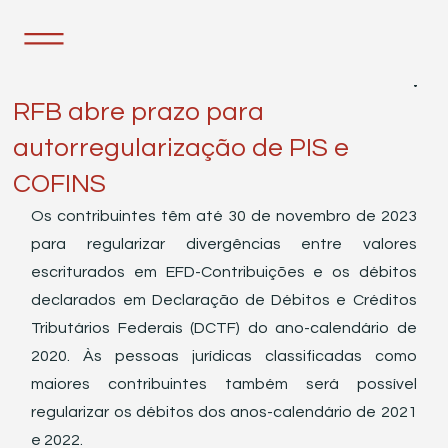
17 de out. de 2023
2 min de leitura
RFB abre prazo para
autorregularização de PIS e
COFINS
Os contribuintes têm até 30 de novembro de 2023 
para regularizar divergências entre valores 
escriturados em EFD-Contribuições e os débitos 
declarados em Declaração de Débitos e Créditos 
Tributários Federais (DCTF) do ano-calendário de 
2020. Às pessoas jurídicas classificadas como 
maiores contribuintes também será possível 
regularizar os débitos dos anos-calendário de 2021 
e 2022.