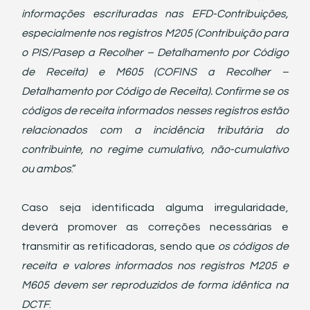
informações escrituradas nas EFD-Contribuições, 
especialmente nos registros M205 (Contribuição para 
o PIS/Pasep a Recolher – Detalhamento por Código 
de Receita) e M605 (COFINS a Recolher – 
Detalhamento por Código de Receita). Confirme se os 
códigos de receita informados nesses registros estão 
relacionados com a incidência tributária do 
contribuinte, no regime cumulativo, não-cumulativo 
ou ambos
.”
Caso seja identificada alguma irregularidade, 
deverá promover as correções necessárias e 
transmitir as retificadoras, sendo que 
os códigos de 
receita e valores informados nos registros M205 e 
M605 devem ser reproduzidos de forma idêntica na 
DCTF
.