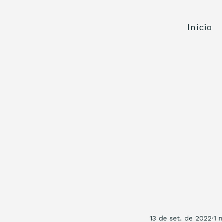
Início
13 de set. de 2022
1 