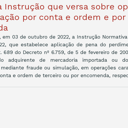
a Instrução que versa sobre o
ação por conta e ordem e por
da
, em 03 de outubro de 2022, a Instrução Normativa N
2, que estabelece aplicação de pena do perdimen
rt. 689 do Decreto nº 6.759, de 5 de fevereiro de 200
do adquirente de mercadoria importada ou do
 mediante fraude ou simulação, em operações cara
conta e ordem de terceiro ou por encomenda, respe