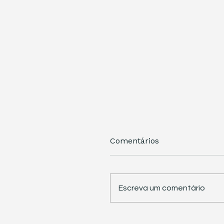
Comentários
Escreva um comentário
STJ retoma trabalhos 