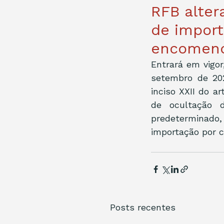
RFB alter
de import
encomen
Entrará em vigor
setembro de 202
inciso XXII do a
de ocultação 
predeterminado,
importação por 
Posts recentes