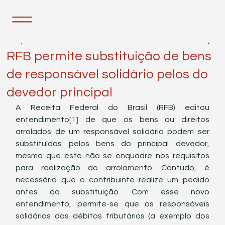
5 de jul. de 2022
1 min de leitura
RFB permite substituição de bens
de responsável solidário pelos do
devedor principal
A Receita Federal do Brasil (RFB) editou 
entendimento
[1]
 de que os bens ou direitos 
arrolados de um responsável solidário podem ser 
substituídos pelos bens do principal devedor, 
mesmo que este não se enquadre nos requisitos 
para realização do arrolamento. Contudo, é 
necessário que o contribuinte realize um pedido 
antes da substituição. Com esse novo 
entendimento, permite-se que os responsáveis 
solidários dos débitos tributários (a exemplo dos 