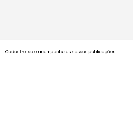
Cadastre-se e acompanhe as nossas publicações
Nome
Email
Nome da empresa