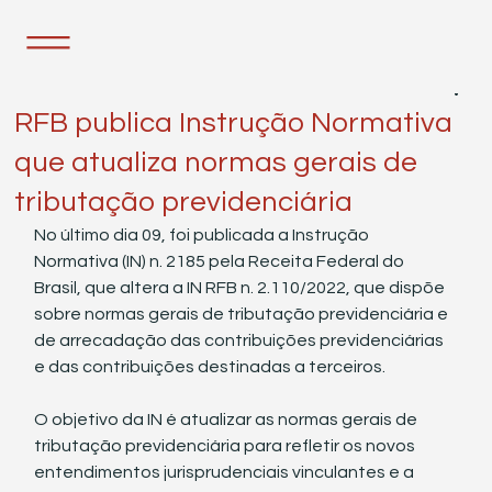
16 de abr. de 2024
1 min de leitura
RFB publica Instrução Normativa
que atualiza normas gerais de
tributação previdenciária
No último dia 09, foi publicada a Instrução 
Normativa (IN) n. 2185 pela Receita Federal do 
Brasil, que altera a IN RFB n. 2.110/2022, que dispõe 
sobre normas gerais de tributação previdenciária e 
de arrecadação das contribuições previdenciárias 
e das contribuições destinadas a terceiros.
O objetivo da IN é atualizar as normas gerais de 
tributação previdenciária para refletir os novos 
entendimentos jurisprudenciais vinculantes e a 