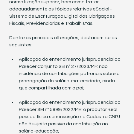
normatização superior, bem como tratar 
adequadamente os tópicos relativos eSocial - 
Sistema de Escrituração Digital das Obrigações 
Fiscais, Previdenciárias e Trabalhistas.
Dentre as principais alterações, destacam-se as 
seguintes:
Aplicação do entendimento jurisprudencial do 
Parecer Conjunto SEI nº 27/2023/MF: não 
incidência de contribuições patronais sobre a 
prorrogação do salário-maternidade, ainda 
que compartilhada com o pai;
Aplicação do entendimento jurisprudencial do 
Parecer SEI nº 5899/2022/ME: o produtor rural 
pessoa física sem inscrição no Cadastro CNPJ 
não é sujeito passivo da contribuição ao 
salário-educação;