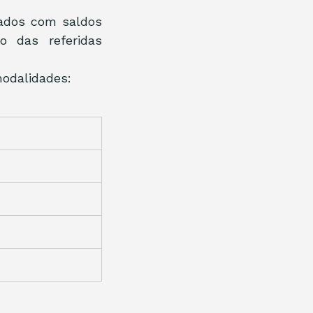
ados com saldos 
 das referidas 
modalidades: