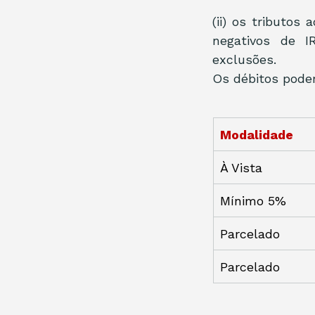
(ii) os tributo
negativos de I
exclusões.
Os débitos pode
Modalidade
À Vista
Mínimo 5%
Parcelado
Parcelado