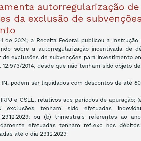
amenta autorregularização de
es da exclusão de subvenções
ento
il de 2024, a Receita Federal publicou a Instrução N
ndo sobre a autorregularização incentivada de déb
ir de exclusões de subvenções para investimento e
 n. 12.973/2014, desde que não tenham sido objeto d
 IN, podem ser liquidados com descontos de até 8
e IRPJ e CSLL, relativos aos períodos de apuração: (a
jas exclusões tenham sido efetuadas indevi
 29.12.2023; ou (b) trimestrais referentes ao ano
vidamente efetuadas tenham reflexo nos débitos 
das até o dia 29.12.2023.