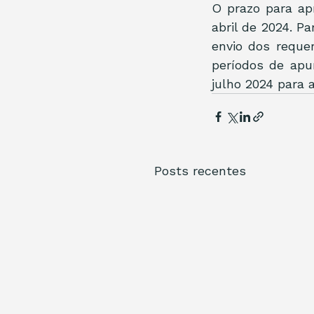
O prazo para ap
abril de 2024. P
envio dos reque
períodos de apu
julho 2024 para 
Posts recentes