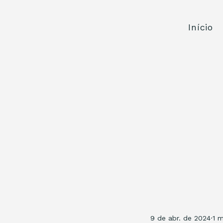
Início
9 de abr. de 2024
1 m