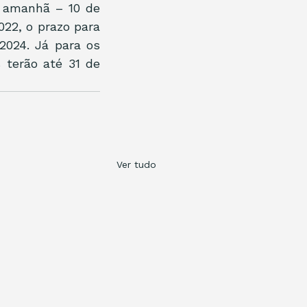
 amanhã – 10 de 
22, o prazo para 
024. Já para os 
terão até 31 de 
Ver tudo