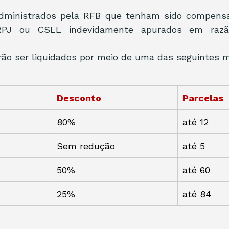
s administrados pela RFB que tenham sido compens
RPJ ou CSLL indevidamente apurados em razão
rão ser liquidados por meio de uma das seguintes 
Desconto
Parcelas
80%
até 12
Sem redução
até 5
50%
até 60
25%
até 84