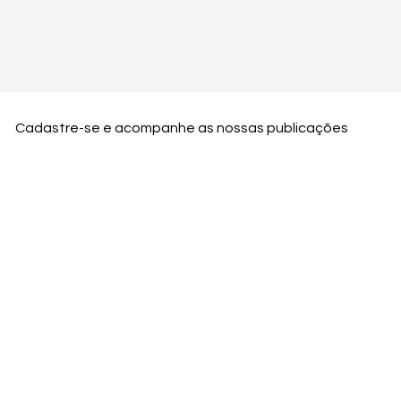
Cadastre-se e acompanhe as nossas publicações
Nome
Email
Nome da empresa