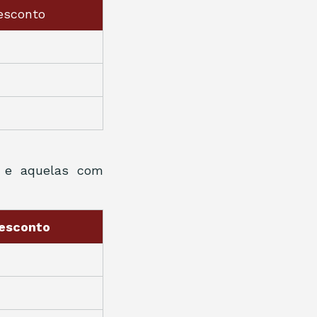
esconto
 e aquelas com 
Desconto