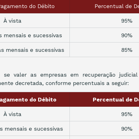
Pagamento do Débito
Percentual de D
À vista
95%
as mensais e sucessivas
90%
as mensais e sucessivas
85%
e valer as empresas em recuperação judicial
lmente decretada, conforme percentuais a seguir:
agamento do Débito
Percentual de 
À vista
95%
as mensais e sucessivas
90%