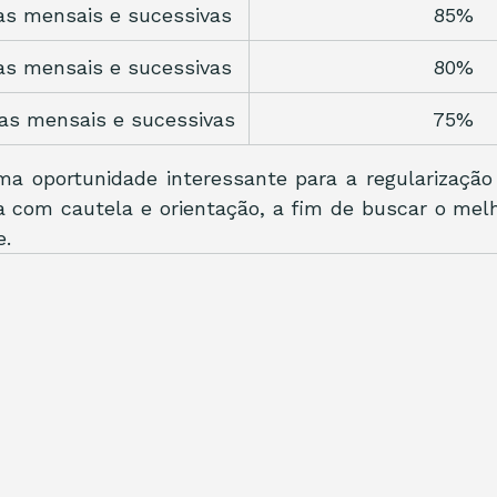
as mensais e sucessivas
85%
as mensais e sucessivas
80%
las mensais e sucessivas
75%
a oportunidade interessante para a regularização 
a com cautela e orientação, a fim de buscar o mel
e.