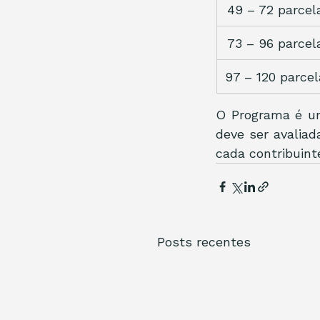
49 – 72 parcel
73 – 96 parcel
97 – 120 parce
O Programa é um
deve ser avaliad
cada contribuint
Posts recentes