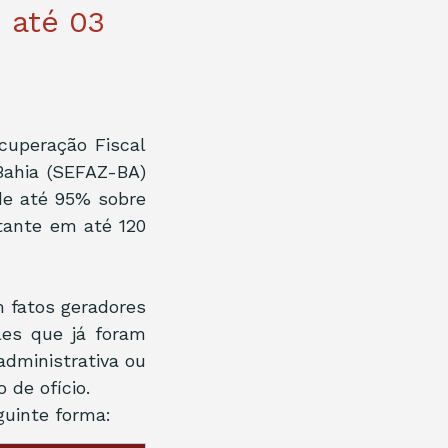
 até 03
cuperação Fiscal 
ahia (SEFAZ-BA) 
e até 95% sobre 
ante em até 120 
 fatos geradores 
es que já foram 
dministrativa ou 
de ofício.
guinte forma: