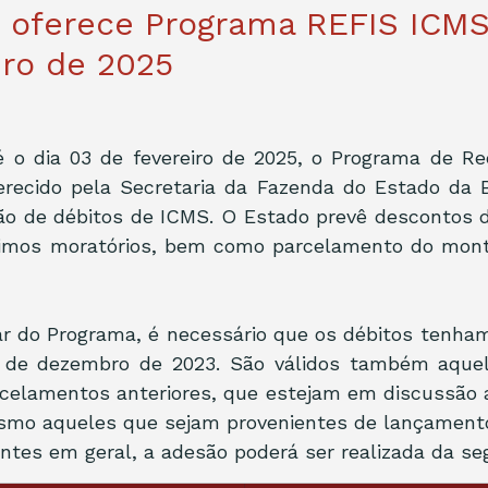
 oferece Programa REFIS ICMS
iro de 2025
é o dia 03 de fevereiro de 2025, o Programa de Re
erecido pela Secretaria da Fazenda do Estado da B
ção de débitos de ICMS. O Estado prevê descontos d
imos moratórios, bem como parcelamento do mont
ar do Programa, é necessário que os débitos tenham
1 de dezembro de 2023. São válidos também aquel
celamentos anteriores, que estejam em discussão a
esmo aqueles que sejam provenientes de lançamento 
intes em geral, a adesão poderá ser realizada da se