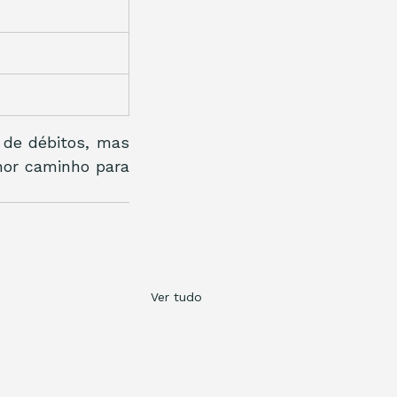
de débitos, mas 
hor caminho para 
Ver tudo