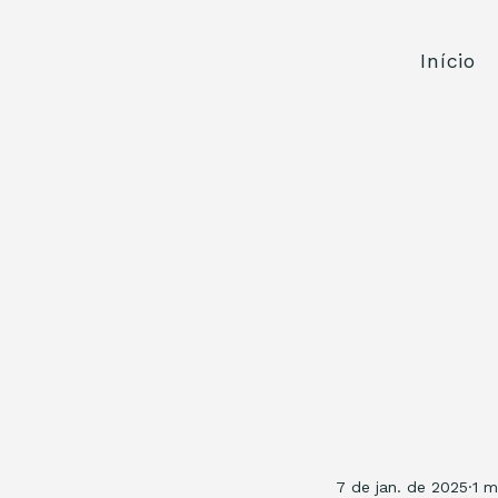
Início
7 de jan. de 2025
1 m