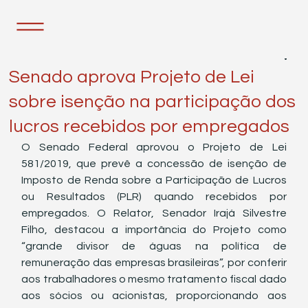
20 de dez. de 2022
1 min de leitura
Senado aprova Projeto de Lei
sobre isenção na participação dos
lucros recebidos por empregados
O Senado Federal aprovou o Projeto de Lei 
581/2019, que prevê a concessão de isenção de 
Imposto de Renda sobre a Participação de Lucros 
ou Resultados (PLR) quando recebidos por 
empregados. O Relator, Senador Irajá Silvestre 
Filho, destacou a importância do Projeto como 
“grande divisor de águas na política de 
remuneração das empresas brasileiras”, por conferir 
aos trabalhadores o mesmo tratamento fiscal dado 
aos sócios ou acionistas, proporcionando aos 