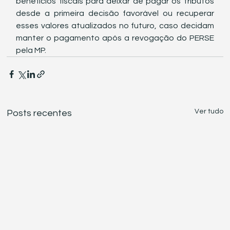
benefícios fiscais para deixar de pagar os tributos 
desde a primeira decisão favorável ou recuperar 
esses valores atualizados no futuro, caso decidam 
manter o pagamento após a revogação do PERSE 
pela MP.
Ver tudo
Posts recentes