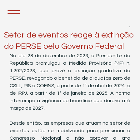
20 de fev. de 2024
1 min de leitura
Setor de eventos reage à extinção
do PERSE pelo Governo Federal
No dia 28 de dezembro de 2023, o Presidente da 
República promulgou a Medida Provisória (MP) n. 
1.202/2023, que prevê a extinção gradativa do 
PERSE, revogando o benefício de alíquotas zero de 
CSLL, PIS e COFINS, a partir de 1º de abril de 2024, e 
de IRPJ, a partir de 1º de janeiro de 2025. A norma 
interrompe a vigência do benefício que duraria até 
março de 2027.
Desde então, as empresas que atuam no setor de 
eventos estão se mobilizando para pressionar o 
Congresso Nacional a não aprovar o ato 