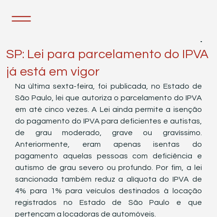
21 de dez. de 2021
1 min de leitura
SP: Lei para parcelamento do IPVA
já está em vigor
Na última sexta-feira, foi publicada, no Estado de 
São Paulo, lei que autoriza o parcelamento do IPVA 
em até cinco vezes. A Lei ainda permite a isenção 
do pagamento do IPVA para deficientes e autistas, 
de grau moderado, grave ou gravíssimo. 
Anteriormente, eram apenas isentas do 
pagamento aquelas pessoas com deficiência e 
autismo de grau severo ou profundo. Por fim, a lei 
sancionada também reduz a alíquota do IPVA de 
4% para 1% para veículos destinados à locação 
registrados no Estado de São Paulo e que 
pertençam a locadoras de automóveis. 