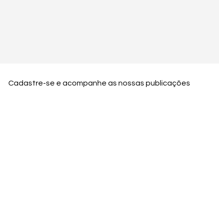
Cadastre-se e acompanhe as nossas publicações
Nome
Email
Nome da empresa