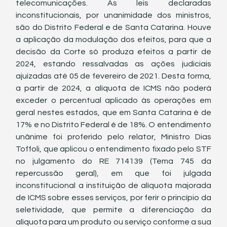
telecomunicações. As leis declaradas 
inconstitucionais, por unanimidade dos ministros, 
são do Distrito Federal e de Santa Catarina. Houve 
a aplicação da modulação dos efeitos, para que a 
decisão da Corte só produza efeitos a partir de 
2024, estando ressalvadas as ações judiciais 
ajuizadas até 05 de fevereiro de 2021. Desta forma, 
a partir de 2024, a alíquota de ICMS não poderá 
exceder o percentual aplicado às operações em 
geral nestes estados, que em Santa Catarina é de 
17% e no Distrito Federal é de 18%. O entendimento 
unânime foi proferido pelo relator, Ministro Dias 
Toffoli, que aplicou o entendimento fixado pelo STF 
no julgamento do RE 714139 (Tema 745 da 
repercussão geral), em que foi julgada 
inconstitucional a instituição de alíquota majorada 
de ICMS sobre esses serviços, por ferir o princípio da 
seletividade, que permite a diferenciação da 
alíquota para um produto ou serviço conforme a sua 