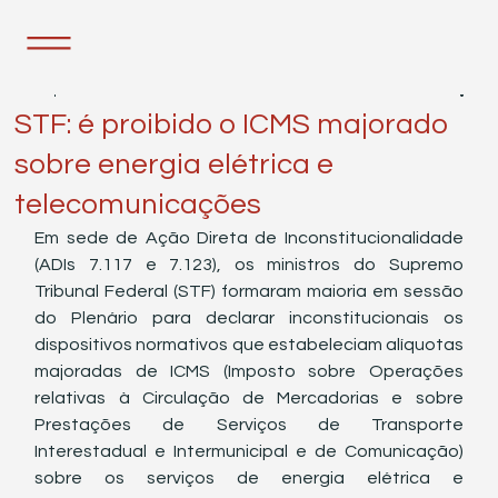
28 de jun. de 2022
1 min de leitura
STF: é proibido o ICMS majorado
sobre energia elétrica e
telecomunicações
Em sede de Ação Direta de Inconstitucionalidade 
(ADIs 7.117 e 7.123), os ministros do Supremo 
Tribunal Federal (STF) formaram maioria em sessão 
do Plenário para declarar inconstitucionais os 
dispositivos normativos que estabeleciam alíquotas 
majoradas de ICMS (Imposto sobre Operações 
relativas à Circulação de Mercadorias e sobre 
Prestações de Serviços de Transporte 
Interestadual e Intermunicipal e de Comunicação) 
sobre os serviços de energia elétrica e 