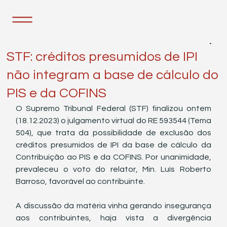
19 de dez. de 2023
1 min de leitura
STF: créditos presumidos de IPI
não integram a base de cálculo do
PIS e da COFINS
O Supremo Tribunal Federal (STF) finalizou ontem 
(18.12.2023) o julgamento virtual do RE 593544 (Tema 
504), que trata da possibilidade de exclusão dos 
créditos presumidos de IPI da base de cálculo da 
Contribuição ao PIS e da COFINS. Por unanimidade, 
prevaleceu o voto do relator, Min. Luís Roberto 
Barroso, favorável ao contribuinte.
A discussão da matéria vinha gerando insegurança 
aos contribuintes, haja vista a divergência 