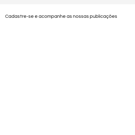
Cadastre-se e acompanhe as nossas publicações
Nome
Email
Nome da empresa
Enviar