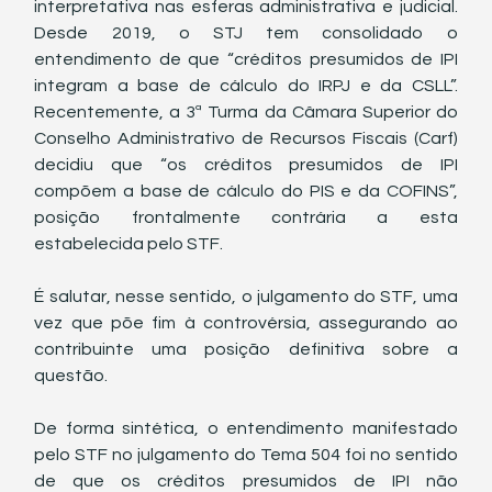
interpretativa nas esferas administrativa e judicial. 
Desde 2019, o STJ tem consolidado o 
entendimento de que “créditos presumidos de IPI 
integram a base de cálculo do IRPJ e da CSLL”. 
Recentemente, a 3ª Turma da Câmara Superior do 
Conselho Administrativo de Recursos Fiscais (Carf) 
decidiu que “os créditos presumidos de IPI 
compõem a base de cálculo do PIS e da COFINS”, 
posição frontalmente contrária a esta 
estabelecida pelo STF.
É salutar, nesse sentido, o julgamento do STF, uma 
vez que põe fim à controvérsia, assegurando ao 
contribuinte uma posição definitiva sobre a 
questão.
De forma sintética, o entendimento manifestado 
pelo STF no julgamento do Tema 504 foi no sentido 
de que os créditos presumidos de IPI não 