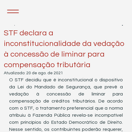
11 de jun. de 2021
1 min de leitura
STF declara a
inconstitucionalidade da vedação
à concessão de liminar para
compensação tributária
Atualizado:
20 de ago. de 2021
O STF decidiu que é inconstitucional o dispositivo 
da Lei do Mandado de Segurança, que prevê a 
vedação à concessão de liminar para 
compensação de créditos tributários. De acordo 
com o STF, o tratamento preferencial que a norma 
atribuiu à Fazenda Pública revela-se incompatível 
com princípios do Estado Democrático de Direito. 
Nesse sentido, os contribuintes poderão requerer, 