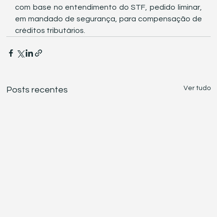
com base no entendimento do STF, pedido liminar, 
em mandado de segurança, para compensação de 
créditos tributários. 
Ver tudo
Posts recentes