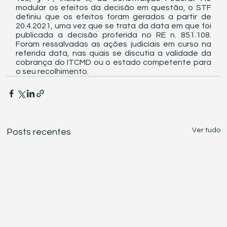
modular os efeitos da decisão em questão, o STF 
definiu que os efeitos foram gerados a partir de 
20.4.2021, uma vez que se trata da data em que foi 
publicada a decisão proferida no RE n. 851.108. 
Foram ressalvadas as ações judiciais em curso na 
referida data, nas quais se discutia a validade da 
cobrança do ITCMD ou o estado competente para 
o seu recolhimento.
Ver tudo
Posts recentes