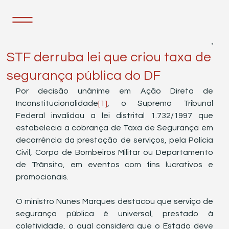
11 de out. de 2022
1 min de leitura
STF derruba lei que criou taxa de
segurança pública do DF
Por decisão unânime em Ação Direta de 
Inconstitucionalidade
[1]
, o Supremo Tribunal 
Federal invalidou a lei distrital 1.732/1997 que 
estabelecia a cobrança de Taxa de Segurança em 
decorrência da prestação de serviços, pela Polícia 
Civil, Corpo de Bombeiros Militar ou Departamento 
de Trânsito, em eventos com fins lucrativos e 
promocionais.
O ministro Nunes Marques destacou que serviço de 
segurança pública é universal, prestado à 
coletividade, o qual considera que o Estado deve 