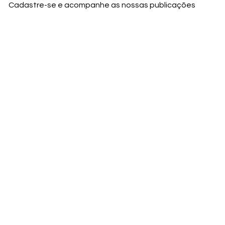
Cadastre-se e acompanhe as nossas publicações
Nome
Email
Nome da empresa
Enviar