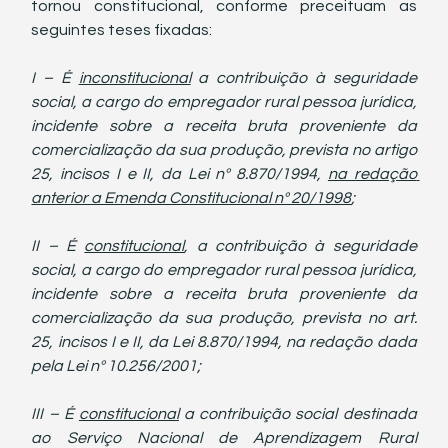
tornou constitucional, conforme preceituam as 
seguintes teses fixadas:
I – É 
inconstitucional
 a contribuição à seguridade 
social, a cargo do empregador rural pessoa jurídica, 
incidente sobre a receita bruta proveniente da 
comercialização da sua produção, prevista no artigo 
25, incisos I e II, da Lei nº 8.870/1994, 
na redação 
anterior a Emenda Constitucional nº 20/1998
;
II – É 
constitucional
, a contribuição à seguridade 
social, a cargo do empregador rural pessoa jurídica, 
incidente sobre a receita bruta proveniente da 
comercialização da sua produção, prevista no art. 
25, incisos I e II, da Lei 8.870/1994, na redação dada 
pela Lei nº 10.256/2001;
III – É 
constitucional
 a contribuição social destinada 
ao Serviço Nacional de Aprendizagem Rural 