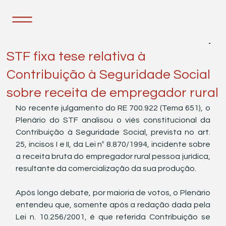
21 de mar. de 2023
1 min de leitura
STF fixa tese relativa à
Contribuição à Seguridade Social
sobre receita de empregador rural
No recente julgamento do RE 700.922 (Tema 651), o 
Plenário do STF analisou o viés constitucional da 
Contribuição à Seguridade Social, prevista no art. 
25, incisos I e II, da Lei nº 8.870/1994, incidente sobre 
a receita bruta do empregador rural pessoa jurídica, 
resultante da comercialização da sua produção. 
Após longo debate, por maioria de votos, o Plenário 
entendeu que, somente após a redação dada pela 
Lei n. 10.256/2001, é que referida Contribuição se 