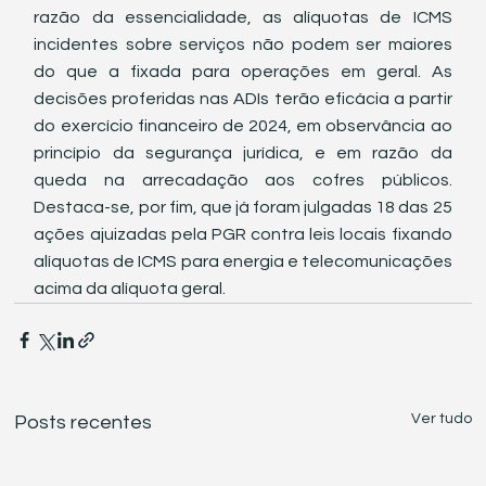
razão da essencialidade, as alíquotas de ICMS 
incidentes sobre serviços não podem ser maiores 
do que a fixada para operações em geral. As 
decisões proferidas nas ADIs terão eficácia a partir 
do exercício financeiro de 2024, em observância ao 
princípio da segurança jurídica, e em razão da 
queda na arrecadação aos cofres públicos. 
Destaca-se, por fim, que já foram julgadas 18 das 25 
ações ajuizadas pela PGR contra leis locais fixando 
alíquotas de ICMS para energia e telecomunicações 
acima da alíquota geral.
Ver tudo
Posts recentes