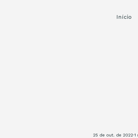
Início
25 de out. de 2022
1