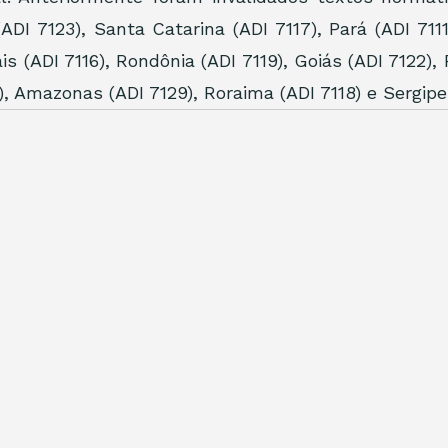
(ADI 7123), Santa Catarina (ADI 7117), Pará (ADI 7111
is (ADI 7116), Rondônia (ADI 7119), Goiás (ADI 7122), P
, Amazonas (ADI 7129), Roraima (ADI 7118) e Sergipe 