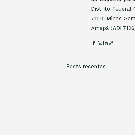
Distrito Federal 
7113), Minas Gera
Amapá (ADI 7126)
Posts recentes