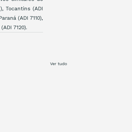
), Tocantins (ADI 
araná (ADI 7110), 
(ADI 7120).
Ver tudo