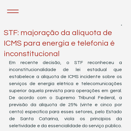
23 de nov. de 2021
1 min de leitura
STF: majoração da alíquota de
ICMS para energia e telefonia é
inconstitucional
Em recente decisão, o STF reconheceu a 
inconstitucionalidade de lei estadual que 
estabelece a alíquota de ICMS incidente sobre os 
serviços de energia elétrica e telecomunicações 
superior àquela prevista para operações em geral. 
De acordo com o Supremo Tribunal Federal, a 
previsão da alíquota de 25% (vinte e cinco por 
cento) específica para esses setores, pelo Estado 
de Santa Catarina, viola os princípios da 
seletividade e da essencialidade do serviço público. 