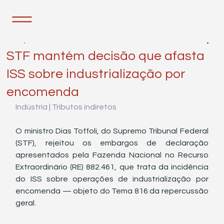
24 de jun. de 2025
3 min de leitura
STF mantém decisão que afasta
ISS sobre industrialização por
encomenda
Indústria | Tributos indiretos
O ministro Dias Toffoli, do Supremo Tribunal Federal 
(STF), rejeitou os embargos de declaração 
apresentados pela Fazenda Nacional no Recurso 
Extraordinário (RE) 882.461, que trata da incidência 
do ISS sobre operações de industrialização por 
encomenda — objeto do Tema 816 da repercussão 
geral.