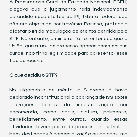
A Procuradoria-Geral da Fazenda Nacional (PGFN) 
alegava que o julgamento teria indevidamente 
estendido seus efeitos ao IPI, tributo federal que 
não era objeto da controvérsia. Por isso, pretendia 
afastar o IPI da modulação de efeitos definida pelo 
STF. No entanto, o ministro Toffoli entendeu que a 
União, que atuou no processo apenas como amicus 
curiae, não tinha legitimidade para apresentar esse 
tipo de recurso.
O que decidiu o STF?
No julgamento de mérito, o Supremo já havia 
declarado inconstitucional a cobrança de ISS sobre 
operações típicas da industrialização por 
encomenda, como corte, pintura, polimento, 
beneficiamento, entre outras, quando essas 
atividades fazem parte do processo industrial de 
bens destinados à comercialização ou ao consumo 