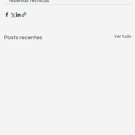
reservas técnicas.
Ver tudo
Posts recentes