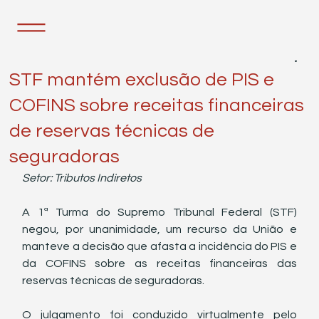
25 de fev. de 2025
1 min de leitura
STF mantém exclusão de PIS e
COFINS sobre receitas financeiras
de reservas técnicas de
seguradoras
Setor: Tributos Indiretos
A 1ª Turma do Supremo Tribunal Federal (STF) 
negou, por unanimidade, um recurso da União e 
manteve a decisão que afasta a incidência do PIS e 
da COFINS sobre as receitas financeiras das 
reservas técnicas de seguradoras.
O julgamento foi conduzido virtualmente pelo 