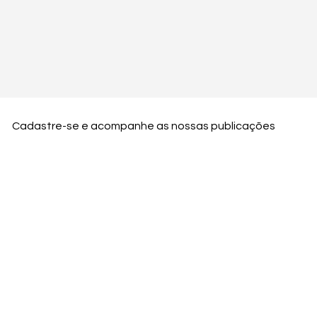
Cadastre-se e acompanhe as nossas publicações
Nome
Email
Nome da empresa