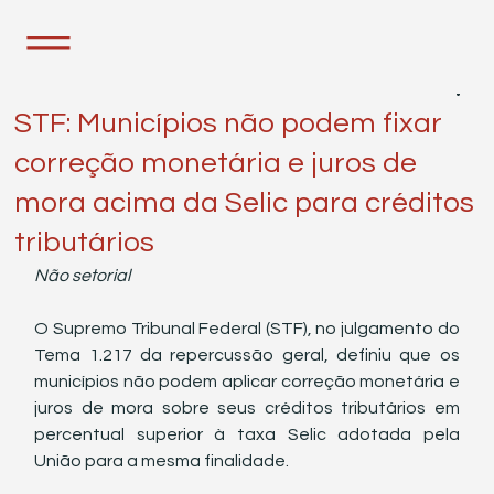
3 de mar.
2 min de leitura
STF: Municípios não podem fixar
correção monetária e juros de
mora acima da Selic para créditos
tributários
Não setorial
O Supremo Tribunal Federal (STF), no julgamento do 
Tema 1.217 da repercussão geral, definiu que os 
municípios não podem aplicar correção monetária e 
juros de mora sobre seus créditos tributários em 
percentual superior à taxa Selic adotada pela 
União para a mesma finalidade.