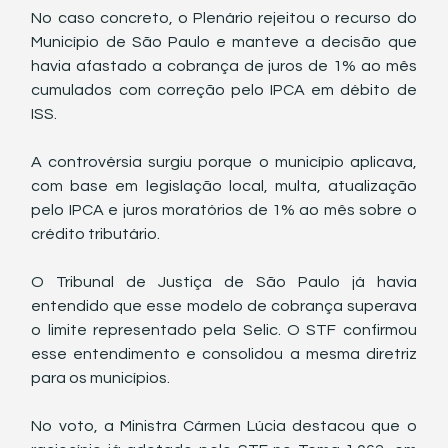
No caso concreto, o Plenário rejeitou o recurso do 
Município de São Paulo e manteve a decisão que 
havia afastado a cobrança de juros de 1% ao mês 
cumulados com correção pelo IPCA em débito de 
ISS.
A controvérsia surgiu porque o município aplicava, 
com base em legislação local, multa, atualização 
pelo IPCA e juros moratórios de 1% ao mês sobre o 
crédito tributário.
O Tribunal de Justiça de São Paulo já havia 
entendido que esse modelo de cobrança superava 
o limite representado pela Selic. O STF confirmou 
esse entendimento e consolidou a mesma diretriz 
para os municípios.
No voto, a Ministra Cármen Lúcia destacou que o 