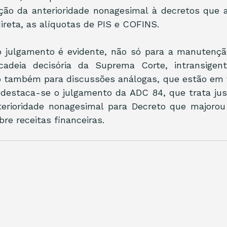
ação da anterioridade nonagesimal à decretos que 
ireta, as alíquotas de PIS e COFINS.
o julgamento é evidente, não só para a manutenção
cadeia decisória da Suprema Corte, intransigent
 também para discussões análogas, que estão em vo
, destaca-se o julgamento da ADC 84, que trata jus
terioridade nonagesimal para Decreto que majorou 
re receitas financeiras.