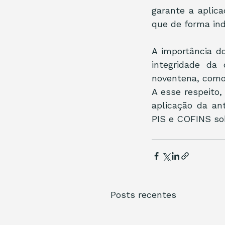
garante a aplic
que de forma ind
A importância d
integridade da 
noventena, como
A esse respeito
aplicação da an
PIS e COFINS sob
Posts recentes