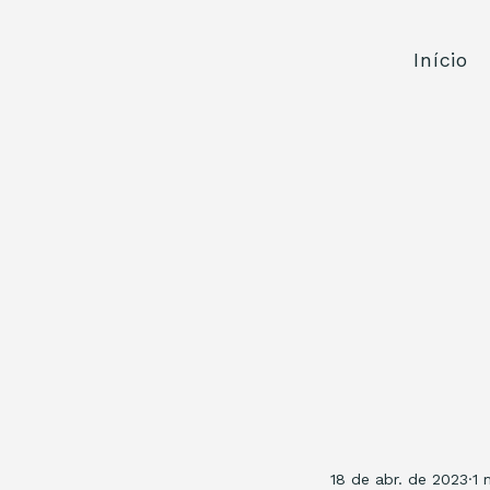
Início
18 de abr. de 2023
1 