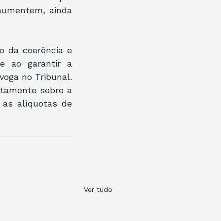
aumentem, ainda 
 da coerência e 
e ao garantir a 
ga no Tribunal. 
tamente sobre a 
as alíquotas de 
Ver tudo