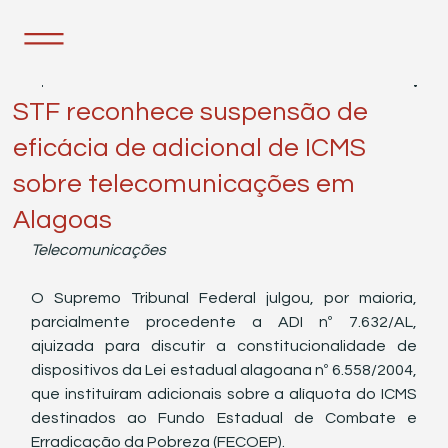
7 de jul.
3 min de leitura
STF reconhece suspensão de
eficácia de adicional de ICMS
sobre telecomunicações em
Alagoas
Telecomunicações
O Supremo Tribunal Federal julgou, por maioria, 
parcialmente procedente a ADI nº 7.632/AL, 
ajuizada para discutir a constitucionalidade de 
dispositivos da Lei estadual alagoana nº 6.558/2004, 
que instituíram adicionais sobre a alíquota do ICMS 
destinados ao Fundo Estadual de Combate e 
Erradicação da Pobreza (FECOEP).