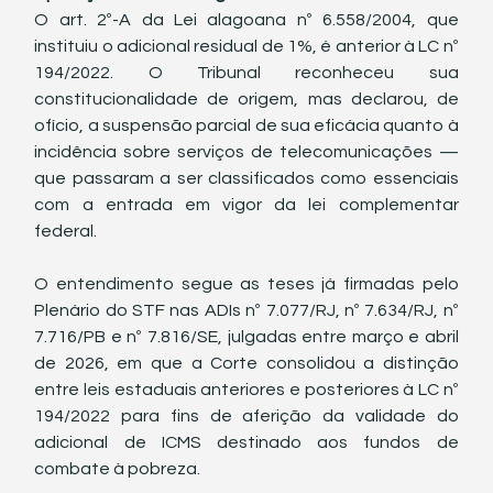
O art. 2º-A da Lei alagoana nº 6.558/2004, que 
instituiu o adicional residual de 1%, é anterior à LC nº 
194/2022. O Tribunal reconheceu sua 
constitucionalidade de origem, mas declarou, de 
ofício, a suspensão parcial de sua eficácia quanto à 
incidência sobre serviços de telecomunicações — 
que passaram a ser classificados como essenciais 
com a entrada em vigor da lei complementar 
federal.
O entendimento segue as teses já firmadas pelo 
Plenário do STF nas ADIs nº 7.077/RJ, nº 7.634/RJ, nº 
7.716/PB e nº 7.816/SE, julgadas entre março e abril 
de 2026, em que a Corte consolidou a distinção 
entre leis estaduais anteriores e posteriores à LC nº 
194/2022 para fins de aferição da validade do 
adicional de ICMS destinado aos fundos de 
combate à pobreza.