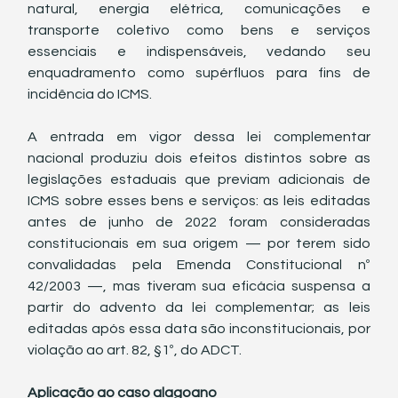
natural, energia elétrica, comunicações e 
transporte coletivo como bens e serviços 
essenciais e indispensáveis, vedando seu 
enquadramento como supérfluos para fins de 
incidência do ICMS.
A entrada em vigor dessa lei complementar 
nacional produziu dois efeitos distintos sobre as 
legislações estaduais que previam adicionais de 
ICMS sobre esses bens e serviços: as leis editadas 
antes de junho de 2022 foram consideradas 
constitucionais em sua origem — por terem sido 
convalidadas pela Emenda Constitucional nº 
42/2003 —, mas tiveram sua eficácia suspensa a 
partir do advento da lei complementar; as leis 
editadas após essa data são inconstitucionais, por 
violação ao art. 82, §1º, do ADCT.
Aplicação ao caso alagoano