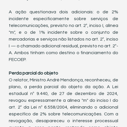
A ação questionava dois adicionais: o de 2% 
incidente especificamente sobre serviços de 
telecomunicações, previsto no art. 2º, inciso I, alínea 
"m", e o de 1% incidente sobre o conjunto de 
mercadorias e serviços não listados no art. 2º, inciso 
I — o chamado adicional residual, previsto no art. 2º-
A. Ambos tinham como destino o financiamento do 
FECOEP.
Perda parcial do objeto
O relator, Ministro André Mendonça, reconheceu, de 
plano, a perda parcial do objeto da ação. A Lei 
estadual nº 9.440, de 27 de dezembro de 2024, 
revogou expressamente a alínea "m" do inciso I do 
art. 2º da Lei nº 6.558/2004, eliminando o adicional 
específico de 2% sobre telecomunicações. Com a 
revogação, desapareceu o interesse processual 