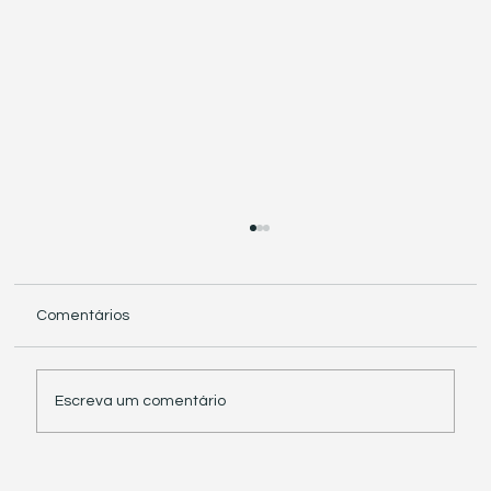
Comentários
Escreva um comentário
Receita Federal suspende exigência de