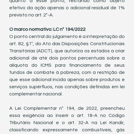
quanto a esse ponto, restando como objeto 
efetivo da ação apenas o adicional residual de 1% 
previsto no art. 2º-A.
O marco normativo: LC nº 194/2022
O ponto central do julgamento é a interpretação do 
art. 82, §1º, do Ato das Disposições Constitucionais 
Transitórias (ADCT), que autoriza os estados a criar 
adicional de até dois pontos percentuais sobre a 
alíquota do ICMS para financiamento de seus 
fundos de combate à pobreza, com a restrição de 
que esse adicional incida apenas sobre produtos e 
serviços supérfluos, nas condições definidas em lei 
complementar nacional.
A Lei Complementar nº 194, de 2022, preencheu 
essa exigência ao inserir o art. 18-A no Código 
Tributário Nacional e o art. 32-A na Lei Kandir, 
classificando expressamente combustíveis, gás 