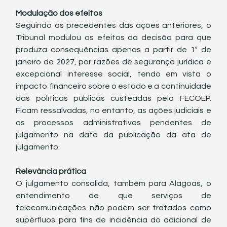
Modulação dos efeitos
Seguindo os precedentes das ações anteriores, o 
Tribunal modulou os efeitos da decisão para que 
produza consequências apenas a partir de 1º de 
janeiro de 2027, por razões de segurança jurídica e 
excepcional interesse social, tendo em vista o 
impacto financeiro sobre o estado e a continuidade 
das políticas públicas custeadas pelo FECOEP. 
Ficam ressalvadas, no entanto, as ações judiciais e 
os processos administrativos pendentes de 
julgamento na data da publicação da ata de 
julgamento.
Relevância prática
O julgamento consolida, também para Alagoas, o 
entendimento de que serviços de 
telecomunicações não podem ser tratados como 
supérfluos para fins de incidência do adicional de 