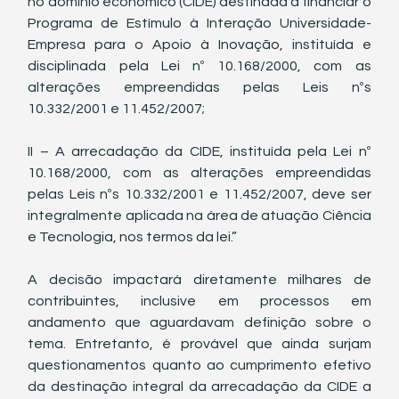
no domínio econômico (CIDE) destinada a financiar o 
Programa de Estímulo à Interação Universidade-
Empresa para o Apoio à Inovação, instituída e 
disciplinada pela Lei nº 10.168/2000, com as 
alterações empreendidas pelas Leis nºs 
10.332/2001 e 11.452/2007;
II – A arrecadação da CIDE, instituída pela Lei nº 
10.168/2000, com as alterações empreendidas 
pelas Leis nºs 10.332/2001 e 11.452/2007, deve ser 
integralmente aplicada na área de atuação Ciência 
e Tecnologia, nos termos da lei.”
A decisão impactará diretamente milhares de 
contribuintes, inclusive em processos em 
andamento que aguardavam definição sobre o 
tema. Entretanto, é provável que ainda surjam 
questionamentos quanto ao cumprimento efetivo 
da destinação integral da arrecadação da CIDE a 