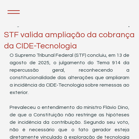
13 de ago. de 2025
2 min de leitura
STF valida ampliação da cobrança
da CIDE-Tecnologia
O Supremo Tribunal Federal (STF) concluiu, em 13 de 
agosto de 2025, o julgamento do Tema 914 da 
repercussão geral, reconhecendo a 
constitucionalidade das alterações que ampliaram 
a incidência da CIDE-Tecnologia sobre remessas ao 
exterior.
Prevaleceu o entendimento do ministro Flávio Dino, 
de que a Constituição não restringe as hipóteses 
de incidência da contribuição. Segundo seu voto, 
não é necessário que o fato gerador esteja 
diretamente vinculado à exploração de tecnologia 