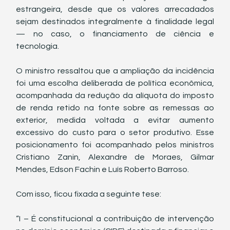
estrangeira, desde que os valores arrecadados 
sejam destinados integralmente à finalidade legal 
— no caso, o financiamento de ciência e 
tecnologia.
O ministro ressaltou que a ampliação da incidência 
foi uma escolha deliberada de política econômica, 
acompanhada da redução da alíquota do imposto 
de renda retido na fonte sobre as remessas ao 
exterior, medida voltada a evitar aumento 
excessivo do custo para o setor produtivo. Esse 
posicionamento foi acompanhado pelos ministros 
Cristiano Zanin, Alexandre de Moraes, Gilmar 
Mendes, Edson Fachin e Luís Roberto Barroso.
Com isso, ficou fixada a seguinte tese:
“I – É constitucional a contribuição de intervenção 