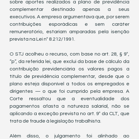
sobre aportes realizados a plano de previdência 
complementar destinado apenas a seus 
executivos. A empresa argumentava que, por serem 
contribuições esporádicas e sem caráter 
remuneratório, estariam amparadas pela isenção 
prevista na Lei nº 8.212/1991.
O STJ acolheu o recurso, com base no art. 28, § 9º, 
“p”, da referida lei, que exclui da base de cálculo da 
contribuição previdenciária os valores pagos a 
título de previdência complementar, desde que o 
plano esteja disponível a todos os empregados e 
dirigentes — o que foi cumprido pela empresa. A 
Corte ressaltou que a eventualidade dos 
pagamentos afasta a natureza salarial, não se 
aplicando a exceção prevista no art. 9º da CLT, que 
trata de fraude à legislação trabalhista.
Além disso, o julgamento foi alinhado ao 