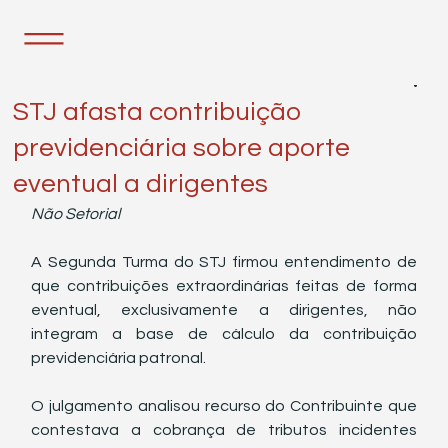
9 de set. de 2025
1 min de leitura
STJ afasta contribuição
previdenciária sobre aporte
eventual a dirigentes
Não Setorial
A Segunda Turma do STJ firmou entendimento de 
que contribuições extraordinárias feitas de forma 
eventual, exclusivamente a dirigentes, não 
integram a base de cálculo da contribuição 
previdenciária patronal.
O julgamento analisou recurso do Contribuinte que 
contestava a cobrança de tributos incidentes 