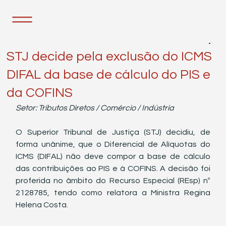
19 de nov. de 2024
2 min de leitura
STJ decide pela exclusão do ICMS
DIFAL da base de cálculo do PIS e
da COFINS
Setor: Tributos Diretos / Comércio / Indústria
O Superior Tribunal de Justiça (STJ) decidiu, de 
forma unânime, que o Diferencial de Alíquotas do 
ICMS (DIFAL) não deve compor a base de cálculo 
das contribuições ao PIS e à COFINS. A decisão foi 
proferida no âmbito do Recurso Especial (REsp) nº 
2128785, tendo como relatora a Ministra Regina 
Helena Costa.