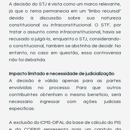
A decisão do STJ é vista como um marco relevante, 
já que o tema permanecia em um "limbo recursal" 
devido à discussão sobre sua natureza 
constitucional ou infraconstitucional. O STF, por 
tratar o assunto como infraconstitucional, havia se 
recusado a julgá-lo, enquanto o STJ, considerando-
o constitucional, também se abstinha de decidir. No 
entanto, no caso em questão, essa controvérsia 
não foi debatida.
Impacto limitado e necessidade de judicialização
A decisão é válida apenas para as partes 
envolvidas no processo. Para que outros 
contribuintes obtenham o mesmo benefício, será 
necessário ingressar com ações judiciais 
específicas.
A exclusão do ICMS-DIFAL da base de cálculo do PIS 
e da COFINS representa mais um capítulo da 