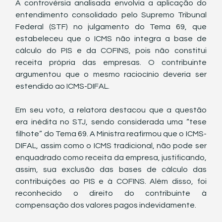
A controvérsia analisada envolvia a aplicação do 
entendimento consolidado pelo Supremo Tribunal 
Federal (STF) no julgamento do Tema 69, que 
estabeleceu que o ICMS não integra a base de 
cálculo do PIS e da COFINS, pois não constitui 
receita própria das empresas. O contribuinte 
argumentou que o mesmo raciocínio deveria ser 
estendido ao ICMS-DIFAL.
Em seu voto, a relatora destacou que a questão 
era inédita no STJ, sendo considerada uma “tese 
filhote” do Tema 69. A Ministra reafirmou que o ICMS-
DIFAL, assim como o ICMS tradicional, não pode ser 
enquadrado como receita da empresa, justificando, 
assim, sua exclusão das bases de cálculo das 
contribuições ao PIS e à COFINS. Além disso, foi 
reconhecido o direito do contribuinte à 
compensação dos valores pagos indevidamente.