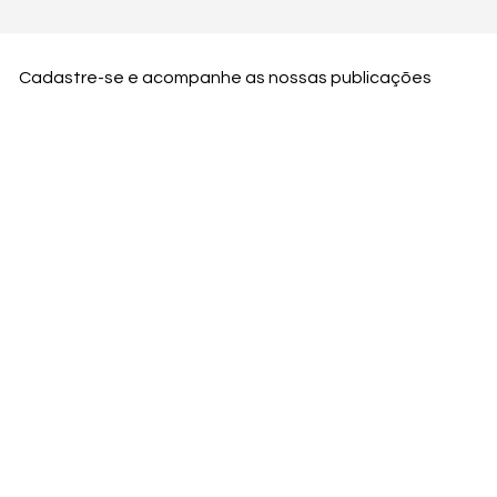
Cadastre-se e acompanhe as nossas publicações
Nome
Email
Nome da empresa
Enviar