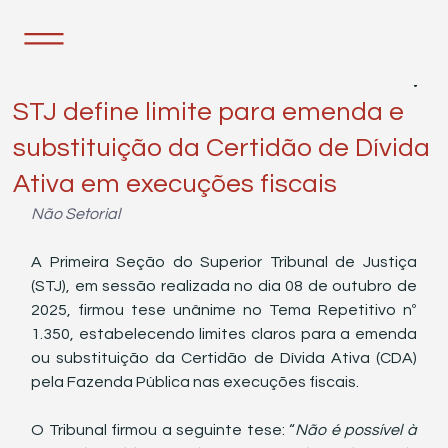
14 de out. de 2025
2 min de leitura
STJ define limite para emenda e
substituição da Certidão de Dívida
Ativa em execuções fiscais
Não Setorial
A Primeira Seção do Superior Tribunal de Justiça 
(STJ), em sessão realizada no dia 08 de outubro de 
2025, firmou tese unânime no Tema Repetitivo nº 
1.350, estabelecendo limites claros para a emenda 
ou substituição da Certidão de Dívida Ativa (CDA) 
pela Fazenda Pública nas execuções fiscais.
O Tribunal firmou a seguinte tese: “
Não é possível à 