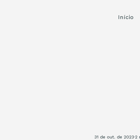
Início
31 de out. de 2023
2 