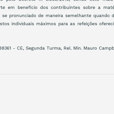
rte em benefício dos contribuintes sobre a matér
ia se pronunciado de maneira semelhante quando d
stos individuais máximos para as refeições ofereci
88361 - CE, Segunda Turma, Rel. Min. Mauro Campbel