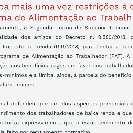
ba mais uma vez restrições à
ma de Alimentação ao Trabalh
amento, a Segunda Turma do Superior Tribunal d
alidade dos artigos do Decreto n. 9.580/2018, 
Imposto de Renda (RIR/2018) para limitar a dedu
rograma de Alimentação ao Trabalhador (PAT). A 
ução aos benefícios pagos em favor dos trabalhado
os-mínimos e a limita, ainda, à parcela do benefício
alário-mínimo.
onal defendeu que um dos aspectos primordiais d
endimento dos trabalhadores de baixa renda e que 
 autoriza expressamente que o estabelecimento de
eja feito por regulamento normativo. 