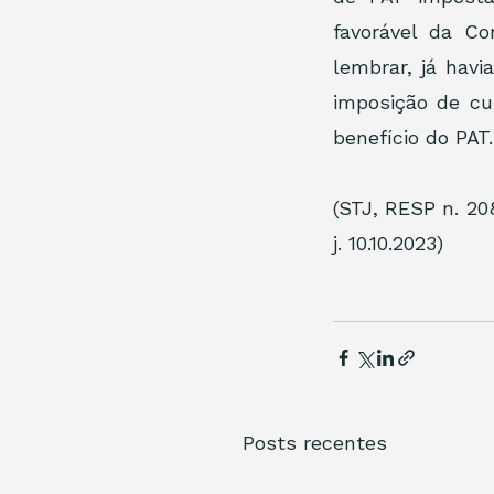
favorável da Co
lembrar, já hav
imposição de cu
benefício do PAT.
(STJ, RESP n. 20
j. 10.10.2023)
Posts recentes