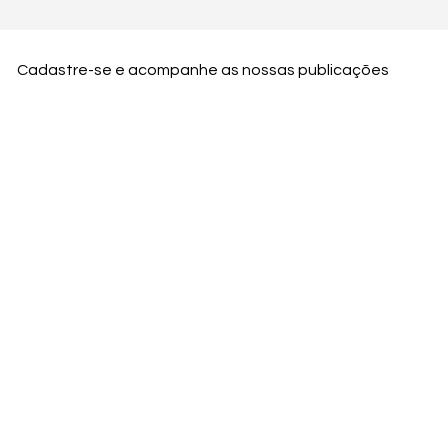
Cadastre-se e acompanhe as nossas publicações
Nome
Email
Nome da empresa
Enviar